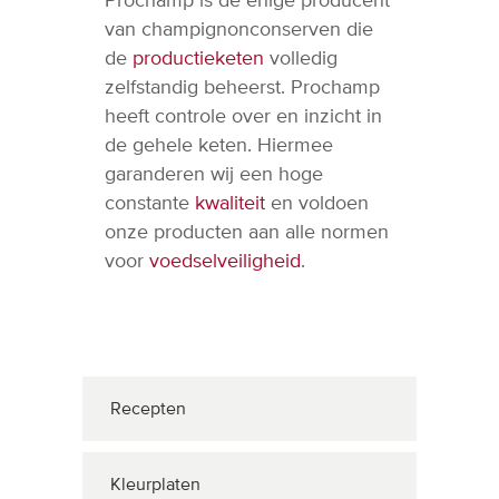
Prochamp is de enige producent
van champignonconserven die
de
productieketen
volledig
zelfstandig beheerst. Prochamp
heeft controle over en inzicht in
de gehele keten. Hiermee
garanderen wij een hoge
constante
kwaliteit
en voldoen
onze producten aan alle normen
voor
voedselveiligheid
.
Recepten
Kleurplaten