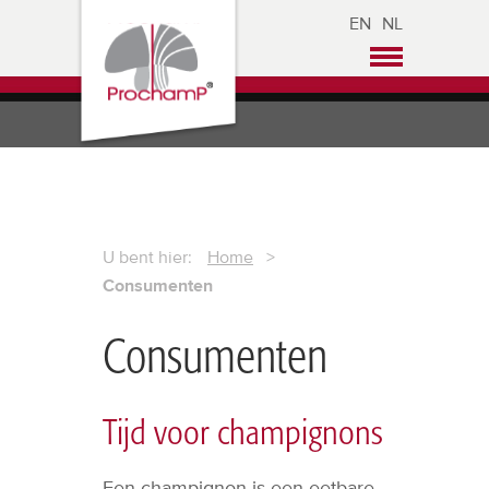
EN
NL
U bent hier:
Home
>
Consumenten
Consumenten
Tijd voor champignons