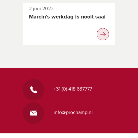
2 juni 2023
Marcin’s werkdag is nooit saai
+31 (0) 418 637777
info@prochamp.nl