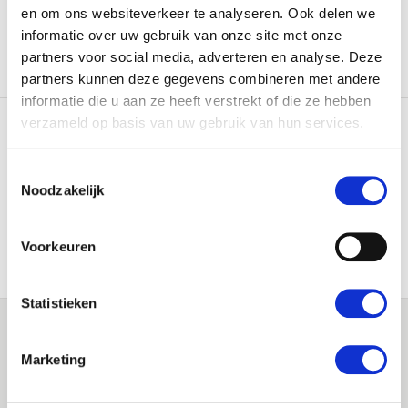
en om ons websiteverkeer te analyseren. Ook delen we
informatie over uw gebruik van onze site met onze
partners voor social media, adverteren en analyse. Deze
partners kunnen deze gegevens combineren met andere
informatie die u aan ze heeft verstrekt of die ze hebben
verzameld op basis van uw gebruik van hun services.
Constant supply
World class quality
Toestemmingsselectie
Noodzakelijk
Personal service
USDA-organic
Voorkeuren
Private label
Statistieken
Marketing
Nieuws