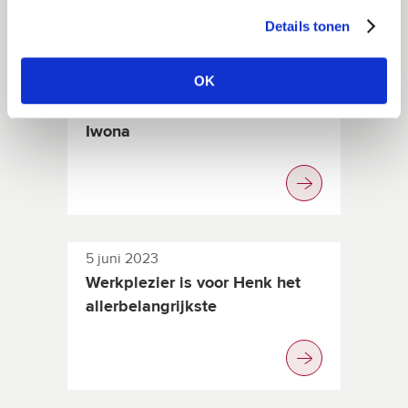
Details tonen
OK
30 juni 2023
Werk-privébalans klopt voor
Iwona
5 juni 2023
Werkplezier is voor Henk het
allerbelangrijkste