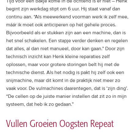
Tijd voor een bakje koffie in de ochtend is er niet – Henk
begint zijn werkdag stipt om 6 uur. Hij staat vanaf dan
continu aan. “Als meewerkend voorman werk ik zelf mee,
máár ik moet ook anticiperen op het gehele proces.
Bijvoorbeeld als er stukken zijn aan een machine, dan is
het snel schakelen. Een stapje verder denken en regelen
dat alles, al dan niet manueel, door kan gaan.” Door zijn
technisch inzicht kan Henk kleine reparaties zelf
oplossen, maar voor grotere storingen belt hij met de
technische dienst. Als het nodig is pakt hij zelf ook een
snijmachine, maar dit komt in de praktijk niet meer zo
vaak voor. De vulmachines daarentegen, dat is ‘zijn ding’.
“De cellen op de juiste manier instellen dat zit zo in mijn
systeem, dat heb ik zo gedaan.”
Vullen Groeien Oogsten Repeat