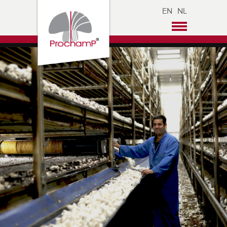
EN
NL