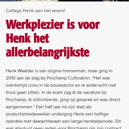
Collega Henk aan het woord
Werkplezier is voor
Henk het
allerbelangrijkste
Henk Waalder is van origine timmerman, maar ging in
2010 aan de slag bij Prochamp Cultivation. “Het was
toentertijd crisis in de bouwsector en ik wilde echt niet
thuis gaan zitten. In de krant zag ik de vacature bij
Prochamp, ik solliciteerde, ging op gesprek en was direct
aangenomen.” Een half jaar na zijn start als
productiemedewerker onderging Henk een heftige
operatie met daarachteraan een lange herstelperiode. Dit
was absoluut geen reden voor Prochamp om zijn contract