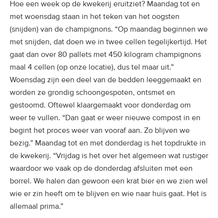
Hoe een week op de kwekerij eruitziet? Maandag tot en
met woensdag staan in het teken van het oogsten
(snijden) van de champignons. “Op maandag beginnen we
met snijden, dat doen we in twee cellen tegelijkertijd. Het
gaat dan over 80 pallets met 450 kilogram champignons
maal 4 cellen (op onze locatie), dus tel maar uit.”
Woensdag zijn een deel van de bedden leeggemaakt en
worden ze grondig schoongespoten, ontsmet en
gestoomd. Oftewel klaargemaakt voor donderdag om
weer te vullen. “Dan gaat er weer nieuwe compost in en
begint het proces weer van vooraf aan. Zo blijven we
bezig.” Maandag tot en met donderdag is het topdrukte in
de kwekerij. “Vrijdag is het over het algemeen wat rustiger
waardoor we vaak op de donderdag afsluiten met een
borrel. We halen dan gewoon een krat bier en we zien wel
wie er zin heeft om te blijven en wie naar huis gaat. Het is
allemaal prima.”