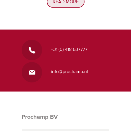
READ MORE
+31 (0) 418 637777
info@prochamp.nl
Prochamp BV