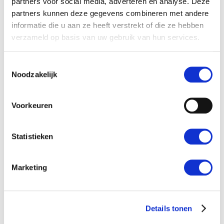
partners voor social media, adverteren en analyse. Deze
partners kunnen deze gegevens combineren met andere
informatie die u aan ze heeft verstrekt of die ze hebben
verzameld op basis van uw gebruik van hun services.
Toestemmingsselectie
Noodzakelijk
Voorkeuren
Statistieken
Marketing
Compost production
READ MORE
Details tonen