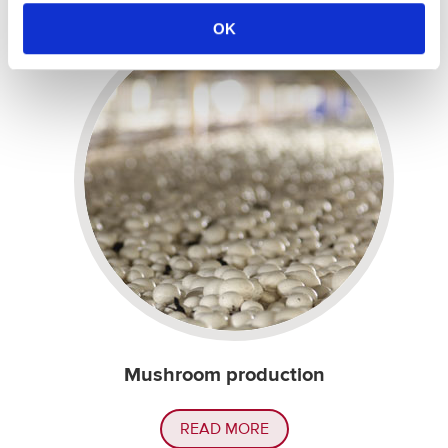
OK
Mushroom production
READ MORE