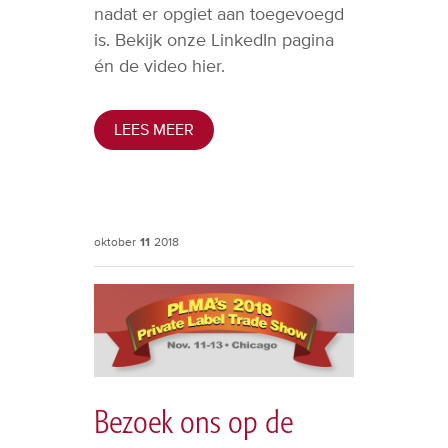
nadat er opgiet aan toegevoegd
is. Bekijk onze LinkedIn pagina
én de video hier.
LEES MEER
oktober
11
2018
Bezoek ons op de