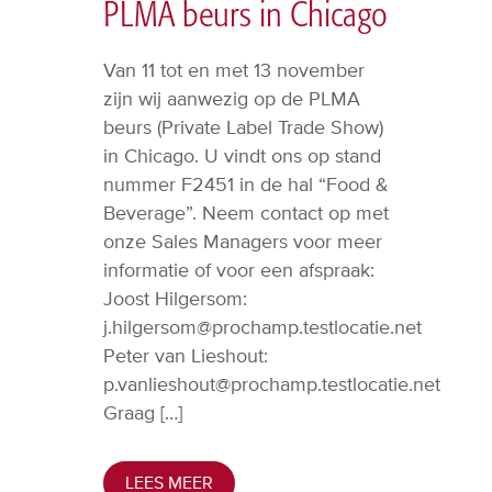
PLMA beurs in Chicago
Van 11 tot en met 13 november
zijn wij aanwezig op de PLMA
beurs (Private Label Trade Show)
in Chicago. U vindt ons op stand
nummer F2451 in de hal “Food &
Beverage”. Neem contact op met
onze Sales Managers voor meer
informatie of voor een afspraak:
Joost Hilgersom:
j.hilgersom@prochamp.testlocatie.net
Peter van Lieshout:
p.vanlieshout@prochamp.testlocatie.net
Graag […]
LEES MEER