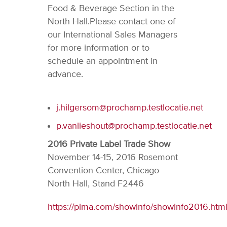
Food & Beverage Section in the
North Hall.Please contact one of
our International Sales Managers
for more information or to
schedule an appointment in
advance.
j.hilgersom@prochamp.testlocatie.net
p.vanlieshout@prochamp.testlocatie.net
2016 Private Label Trade Show
November 14-15, 2016 Rosemont
Convention Center, Chicago
North Hall, Stand F2446
https://plma.com/showinfo/showinfo2016.htm