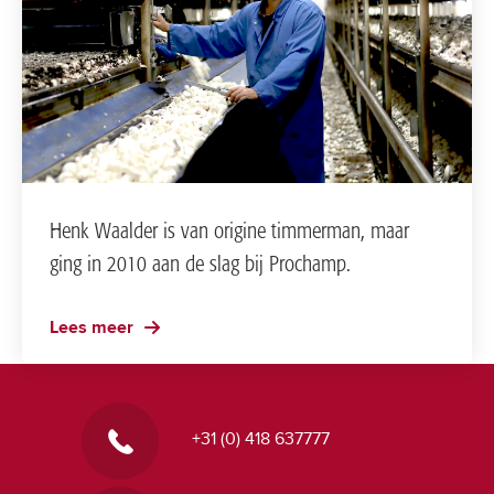
Henk Waalder is van origine timmerman, maar
ging in 2010 aan de slag bij Prochamp.
Lees meer
+31 (0) 418 637777