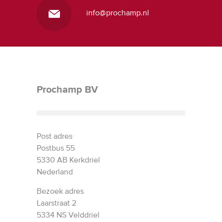
info@prochamp.nl
Prochamp BV
Post adres
Postbus 55
5330 AB Kerkdriel
Nederland
Bezoek adres
Laarstraat 2
5334 NS Velddriel