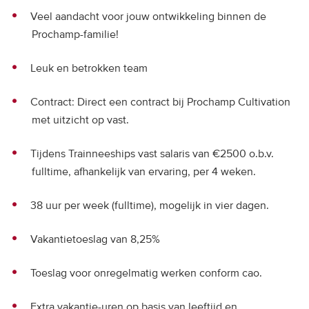
Veel aandacht voor jouw ontwikkeling binnen de
Prochamp-familie!
Leuk en betrokken team
Contract: Direct een contract bij Prochamp Cultivation
met uitzicht op vast.
Tijdens Trainneeships vast salaris van €2500 o.b.v.
fulltime, afhankelijk van ervaring, per 4 weken.
38 uur per week (fulltime), mogelijk in vier dagen.
Vakantietoeslag van 8,25%
Toeslag voor onregelmatig werken conform cao.
Extra vakantie-uren op basis van leeftijd en